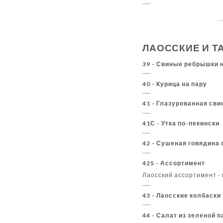
ЛАОССКИЕ И Т
39 - Свиные ребрышки 
40 - Курица на пару
41 - Глазурованная сви
41С - Утка по-пекински
42 - Сушеная говядина 
42S - Ассортимент
Лаосский ассортимент - 
43 - Лаосские колбаски
44 - Салат из зеленой 