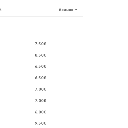
А
Больше
7.50€
8.50€
6.50€
6.50€
7.00€
7.00€
6.00€
9.50€