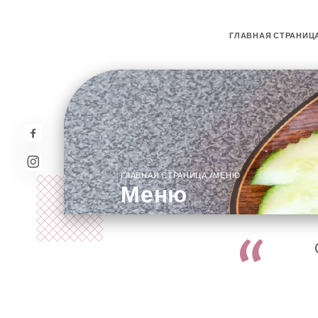
ГЛАВНАЯ СТРАНИЦ
/
ГЛАВНАЯ СТРАНИЦА
МЕНЮ
Меню