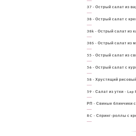
37 - Острый салат из в
38 - Острый салат с кр
38k - Острый салат из 
38S - Острый салат из 
55 - Острый салат из с
56 - Острый салат с кур
58 - Хрустящий рисовый
59 - Салат из утки - Lap
РП - Свиные блинчики с 
RC - Спринг-роллы с кр