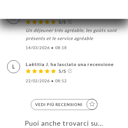
ARTUR T. ha lasciato una recensione
A
5/5
Un déjeuner très agréable, les goûts sont
présents et le service agréable
14/03/2026
•
08:18
Laëtitia J. ha lasciato una recensione
L
5/5
22/02/2026
•
08:52
VEDI PIÙ RECENSIONI
Puoi anche trovarci su…