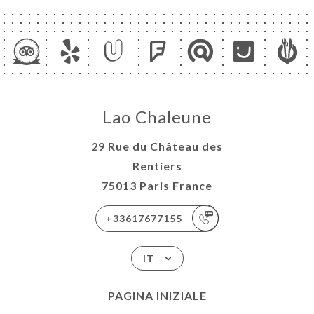
Lao Chaleune
29 Rue du Château des
Rentiers
75013 Paris France
+33617677155
IT
PAGINA INIZIALE