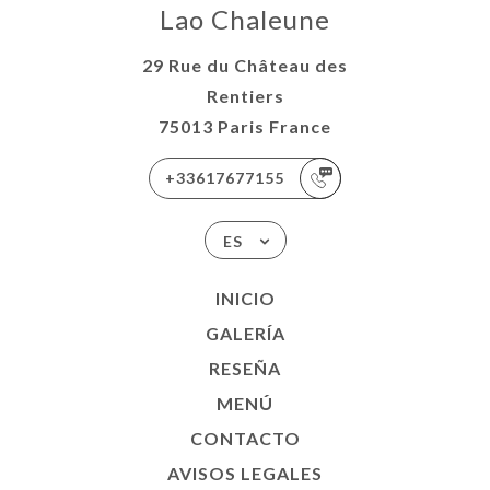
Lao Chaleune
29 Rue du Château des
Rentiers
75013 Paris France
+33617677155
ES
INICIO
GALERÍA
RESEÑA
MENÚ
CONTACTO
AVISOS LEGALES