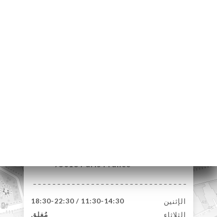
29 Rue du Château
des Rentiers
75013 Paris France
الإثنين
11:30-14:30 / 18:30-22:30
الثلاثاء
مُغلق