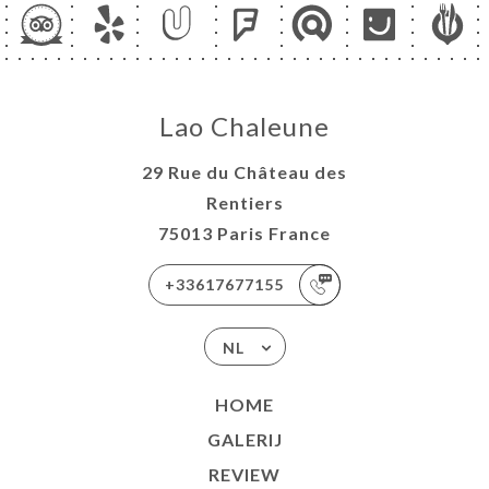
Lao Chaleune
29 Rue du Château des
Rentiers
75013 Paris France
+33617677155
NL
HOME
GALERIJ
REVIEW