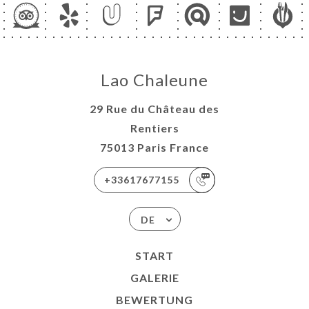
Lao Chaleune
29 Rue du Château des
Rentiers
75013 Paris France
+33617677155
DE
START
GALERIE
BEWERTUNG